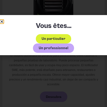
Vous êtes...
Un particulier
Liofilizadores de pequeño formato
Un professionnel
El modelo doméstico es perfecto para particulares, chefs caseros o
pequeñas pruebas de laboratorio. Puede procesar pequeñas
cantidades, es fácil de usar y ocupa muy poco espacio. El liofilizador
SME, más potente, está diseñado para artesanos, restaurantes o
producción a pequeña escala. Ofrece mayor capacidad, ajustes
precisos y un rendimiento casi industrial, sin dejar de ser compacto y
accesible.
Descubra