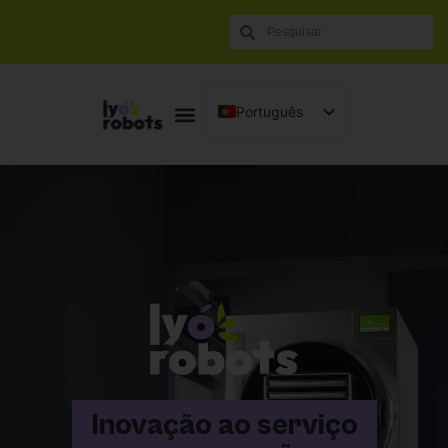
Português
Français
English (UK)
Español
Italiano
Inovação ao serviço