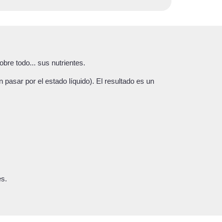
bre todo... sus nutrientes.
pasar por el estado líquido). El resultado es un
es.