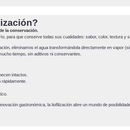
ilización?
de la conservación.
, para que conserve todas sus cualidades: sabor, color, textura y so
ión, eliminamos el agua transformándola directamente en vapor (sin 
mucho tiempo, sin aditivos ni conservantes.
necen intactos.
an rápidamente.
ico.
 innovación gastronómica, la liofilización abre un mundo de posibilidad