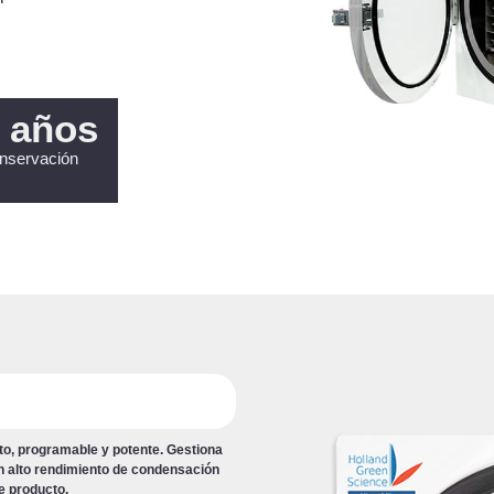
 años
nservación
cto, programable y potente. Gestiona
 alto rendimiento de condensación
de producto.