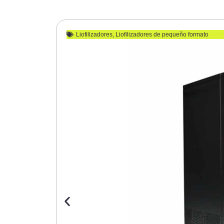
Liofilizadores
,
Liofilizadores de pequeño formato