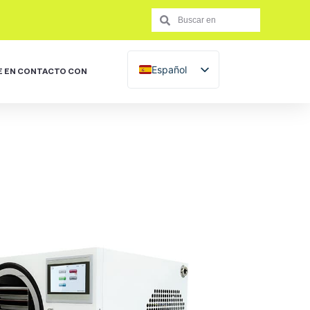
Español
 EN CONTACTO CON
Français
English (UK)
Italiano
Português