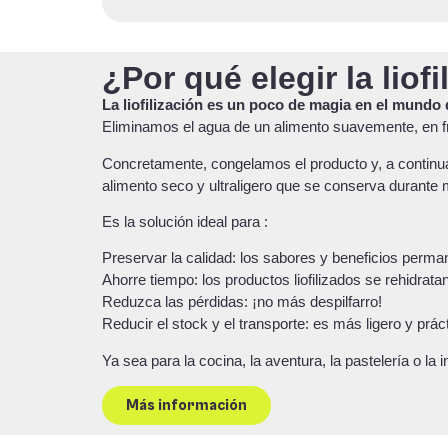
¿Por qué elegir la liof
La liofilización es un poco de magia en el mundo 
Eliminamos el agua de un alimento suavemente, en frío
Concretamente, congelamos el producto y, a continuac
alimento seco y ultraligero que se conserva durante 
Es la solución ideal para :
Preservar la calidad: los sabores y beneficios perma
Ahorre tiempo: los productos liofilizados se rehidrat
Reduzca las pérdidas: ¡no más despilfarro!
Reducir el stock y el transporte: es más ligero y práct
Ya sea para la cocina, la aventura, la pastelería o la
Más información