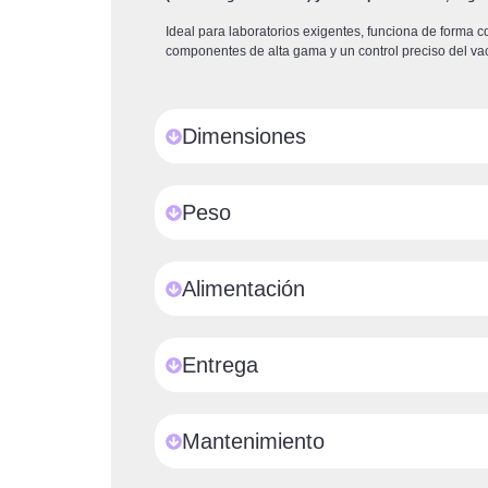
Ideal para laboratorios exigentes, funciona de forma c
componentes de alta gama y un control preciso del vac
Dimensiones
Peso
Alimentación
Entrega
Mantenimiento