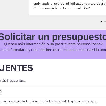
excursiones.
también podía hacer comida para bebés. Ahora ha
perfectos para mi hija pequeña".
Solicitar un presupuest
¿Desea más información o un presupuesto personalizado?
estro formulario y nos pondremos en contacto con usted lo ant
UENTES
 más frecuentes.
r?
s aromáticas, productos lácteos... prácticamente todo lo que contenga agua.