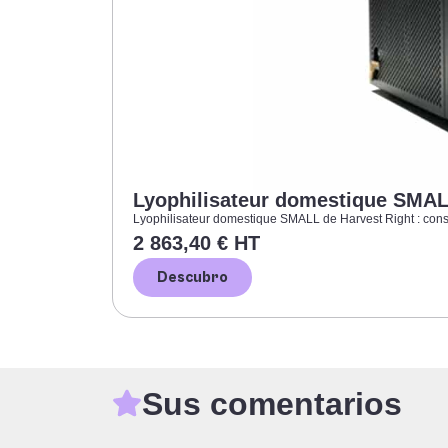
Lyophilisateur domestique SMAL
Lyophilisateur domestique SMALL de Harvest Right : conse
2 863,40 € HT
Descubro
Sus comentarios
Manu por todos sus valiosos consejos. Gracias a nuestras conversacio