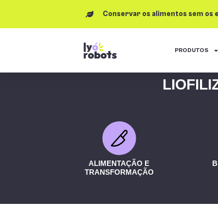
Conservar os alimentos sem os 
PRODUTOS
LIOFIL
ALIMENTAÇÃO E
B
TRANSFORMAÇÃO