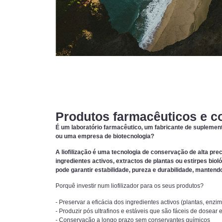
Produtos farmacêuticos e c
É um laboratório farmacêutico, um fabricante de supleme
ou uma empresa de biotecnologia?
A liofilização é uma tecnologia de conservação de alta prec
ingredientes activos, extractos de plantas ou estirpes biol
pode garantir estabilidade, pureza e durabilidade, mantend
Porquê investir num liofilizador para os seus produtos?
- Preservar a eficácia dos ingredientes activos (plantas, enzim
- Produzir pós ultrafinos e estáveis que são fáceis de dosear 
- Conservação a longo prazo sem conservantes químicos