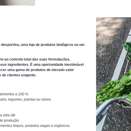
desportiva, uma loja de produtos biológicos ou um
ho ao controlo total das suas formulações,
 seus ingredientes. É uma oportunidade inestimável
recer uma gama de produtos de elevado valor
de clientes exigente.
 alimentos a 100 %
frutos, legumes, plantas ou raízes
 vida útil
 de produção
limentos limpos, produtos vegan e orgânicos