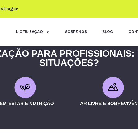
estragar
LIOFILIZAÇÃO
SOBRE NÓS
BLOG
CON
IZAÇÃO PARA PROFISSIONAIS:
SITUAÇÕES?
EM-ESTAR E NUTRIÇÃO
AR LIVRE E SOBREVIVÊN