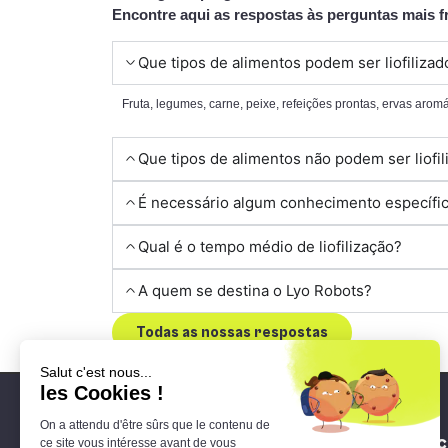
Encontre aqui as respostas às perguntas mais f
Que tipos de alimentos podem ser liofilizad
Fruta, legumes, carne, peixe, refeições prontas, ervas arom
Que tipos de alimentos não podem ser liofi
É necessário algum conhecimento específico
Qual é o tempo médio de liofilização?
A quem se destina o Lyo Robots?
Todas as nossas respostas
O 