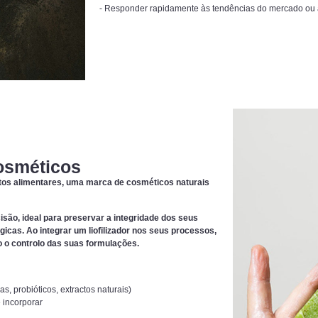
- Responder rapidamente às tendências do mercado ou a
osméticos
ntos alimentares, uma marca de cosméticos naturais
isão, ideal para preservar a integridade dos seus
ógicas. Ao integrar um liofilizador nos seus processos,
o o controlo das suas formulações.
as, probióticos, extractos naturais)
e incorporar