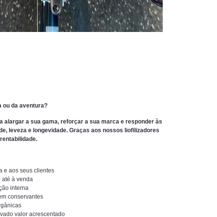
a ou da aventura?
ara alargar a sua gama, reforçar a sua marca e responder às
, leveza e longevidade. Graças aos nossos liofilizadores
rentabilidade.
 e aos seus clientes
 até à venda
ção interna
sem conservantes
rgânicas
evado valor acrescentado