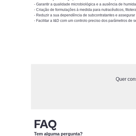
- Garantir a qualidade microbiológica e a ausência de humida
- Criação de formulações à medida para nutracêuticos, fitoter
- Reduzir a sua dependência de subcontratantes e assegurar
- Facilitar a I&D com um controlo preciso dos parâmetros de
Quer con
FAQ
Tem alguma pergunta?