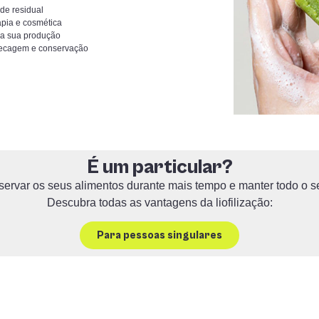
de residual
apia e cosmética
 a sua produção
 secagem e conservação
É um particular?
servar os seus alimentos durante mais tempo e manter todo o s
Descubra todas as vantagens da liofilização:
Para pessoas singulares