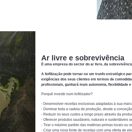
Ar livre e sobrevivência
É uma empresa do sector do ar livre, da sobrevivênci
A liofilização pode tornar-se um trunfo estratégico p
exigências dos seus clientes em termos de comodidade
profissionais, ganhará mais autonomia, flexibilidade e 
Porquê investir num liofilizador?
- Desenvolver receitas exclusivas adaptadas à sua marca
- Dominar toda a cadeia de produção, desde a conceção
- Reduzir os seus custos a longo prazo através da produ
- Oferecer produtos saudáveis, naturais e sustentáveis 
- Tirar o máximo partido das matérias-primas locais ou o
- Criar uma nova fonte de receitas com uma oferta de el