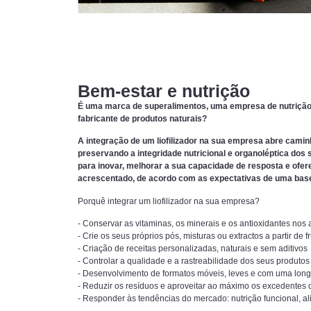
Bem-estar e nutrição
É uma marca de superalimentos, uma empresa de nutrição 
fabricante de produtos naturais?
A integração de um liofilizador na sua empresa abre camin
preservando a integridade nutricional e organoléptica dos
para inovar, melhorar a sua capacidade de resposta e ofe
acrescentado, de acordo com as expectativas de uma base 
Porquê integrar um liofilizador na sua empresa?
- Conservar as vitaminas, os minerais e os antioxidantes nos
- Crie os seus próprios pós, misturas ou extractos a partir de 
- Criação de receitas personalizadas, naturais e sem aditivos
- Controlar a qualidade e a rastreabilidade dos seus produtos
- Desenvolvimento de formatos móveis, leves e com uma longa
- Reduzir os resíduos e aproveitar ao máximo os excedentes
- Responder às tendências do mercado: nutrição funcional, a