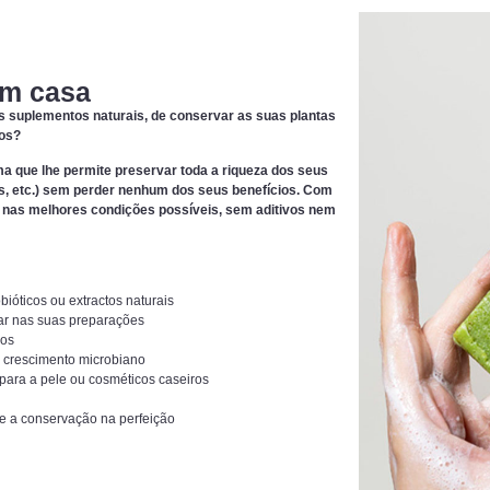
em casa
os suplementos naturais, de conservar as suas plantas
ros?
ma que lhe permite preservar toda a riqueza dos seus
icos, etc.) sem perder nenhum dos seus benefícios. Com
as nas melhores condições possíveis, sem aditivos nem
bióticos ou extractos naturais
rar nas suas preparações
cos
 crescimento microbiano
 para a pele ou cosméticos caseiros
 e a conservação na perfeição