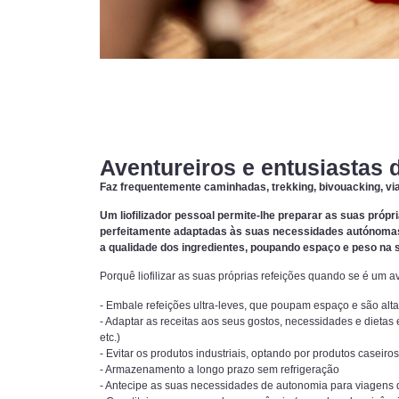
Aventureiros e entusiastas d
Faz frequentemente caminhadas, trekking, bivouacking, v
Um liofilizador pessoal permite-lhe preparar as suas própri
perfeitamente adaptadas às suas necessidades autónomas. 
a qualidade dos ingredientes, poupando espaço e peso na 
Porquê liofilizar as suas próprias refeições quando se é um a
- Embale refeições ultra-leves, que poupam espaço e são alt
- Adaptar as receitas aos seus gostos, necessidades e dietas 
etc.)
- Evitar os produtos industriais, optando por produtos caseir
- Armazenamento a longo prazo sem refrigeração
- Antecipe as suas necessidades de autonomia para viagens d