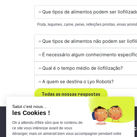
Que tipos de alimentos podem ser liofilizad
Fruta, legumes, carne, peixe, refeições prontas, ervas arom
Que tipos de alimentos não podem ser liofi
É necessário algum conhecimento específico
Qual é o tempo médio de liofilização?
A quem se destina o Lyo Robots?
Todas as nossas respostas
O 