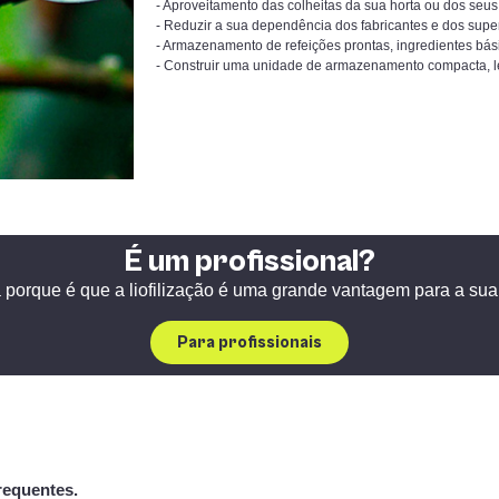
- Aproveitamento das colheitas da sua horta ou dos seu
- Reduzir a sua dependência dos fabricantes e dos sup
- Armazenamento de refeições prontas, ingredientes bás
- Construir uma unidade de armazenamento compacta, le
É um profissional?
porque é que a liofilização é uma grande vantagem para a su
Para profissionais
requentes.