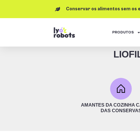
Conservar os alimentos sem os 
PRODUTOS
LIOF
AMANTES DA COZINHA C
DAS CONSERVA