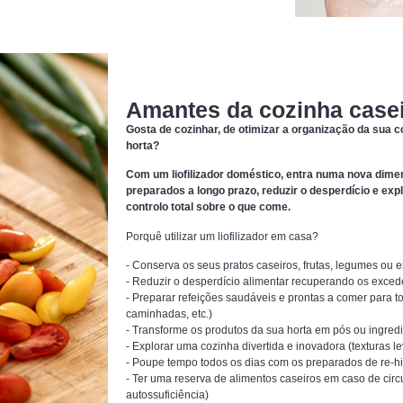
Amantes da cozinha casei
Gosta de cozinhar, de otimizar a organização da sua 
horta?
Com um liofilizador doméstico, entra numa nova dime
preparados a longo prazo, reduzir o desperdício e exp
controlo total sobre o que come.
Porquê utilizar um liofilizador em casa?
- Conserva os seus pratos caseiros, frutas, legumes ou 
- Reduzir o desperdício alimentar recuperando os exced
- Preparar refeições saudáveis e prontas a comer para tod
caminhadas, etc.)
- Transforme os produtos da sua horta em pós ou ingredi
- Explorar uma cozinha divertida e inovadora (texturas 
- Poupe tempo todos os dias com os preparados de re-h
- Ter uma reserva de alimentos caseiros em caso de cir
autossuficiência)