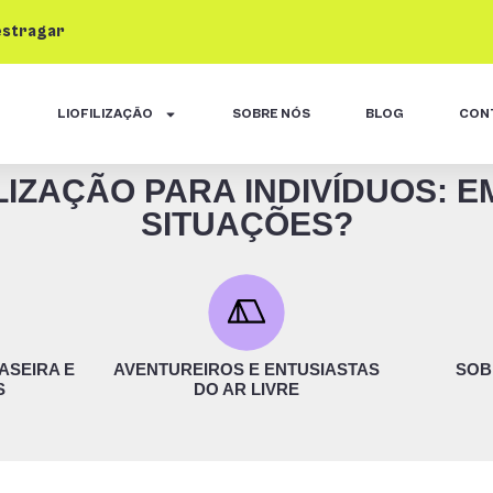
estragar
LIOFILIZAÇÃO
SOBRE NÓS
BLOG
CON
ILIZAÇÃO PARA INDIVÍDUOS: E
SITUAÇÕES?
ASEIRA E
AVENTUREIROS E ENTUSIASTAS
SOB
S
DO AR LIVRE