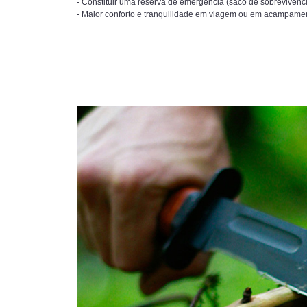
- Constituir uma reserva de emergência (saco de sobrevivência,
- Maior conforto e tranquilidade em viagem ou em acampame