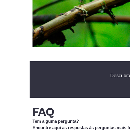
Descubra 
FAQ
Tem alguma pergunta?
Encontre aqui as respostas às perguntas mais f