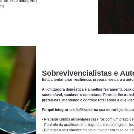
 kit de 72 horas, etc.)
nto
Sobrevivencialistas e Au
Está a tentar criar resiliência, preparar-se para a au
A liofilizadora doméstica é a melhor ferramenta para 
sustentável, saudável e controlado. Permite-lhe tran
prateleiras, mantendo o controlo total sobre a qualid
Porquê integrar um liofilizador na sua estratégia de a
- Preparar caldos alimentares caseiros com um prazo de
- Controlo da qualidade dos ingredientes (biológicos, loc
- Proteger o seu abastecimento alimentar em caso de ru