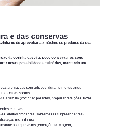
ra e das conservas
cozinha ou de aproveitar ao máximo os produtos da sua
nsão da cozinha caseira: pode conservar os seus
lorar novas possibilidades culinárias, mantendo um
ervas aromáticas sem aditivos, durante muitos anos
entes ou as sobras
a a família (cozinhar por lotes, preparar refeições, fazer
entes criativos
leves, efeitos crocantes, sobremesas surpreendentes)
idratação instantânea
cunstâncias imprevistas (emergência, viagem,