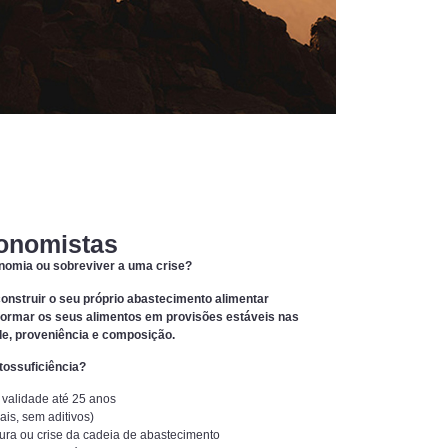
tonomistas
tonomia ou sobreviver a uma crise?
construir o seu próprio abastecimento alimentar
sformar os seus alimentos em provisões estáveis nas
ade, proveniência e composição.
utossuficiência?
 validade até 25 anos
ais, sem aditivos)
tura ou crise da cadeia de abastecimento