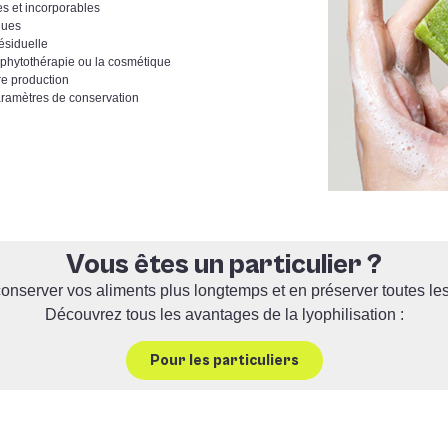
es et incorporables
ques
ésiduelle
a phytothérapie ou la cosmétique
re production
paramètres de conservation
Vous êtes un particulier ?
onserver vos aliments plus longtemps et en préserver toutes le
Découvrez tous les avantages de la lyophilisation :
Pour les particuliers