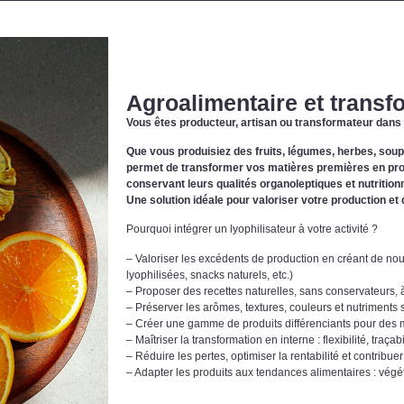
Agroalimentaire et transf
Vous êtes producteur, artisan ou transformateur dans 
Que vous produisiez des fruits, légumes, herbes, soup
permet de transformer vos matières premières en produ
conservant leurs qualités organoleptiques et nutritionn
Une solution idéale pour valoriser votre production et d
Pourquoi intégrer un lyophilisateur à votre activité ?
– Valoriser les excédents de production en créant de nouv
lyophilisées, snacks naturels, etc.)
– Proposer des recettes naturelles, sans conservateurs, 
– Préserver les arômes, textures, couleurs et nutriments 
– Créer une gamme de produits différenciants pour des m
– Maîtriser la transformation en interne : flexibilité, traç
– Réduire les pertes, optimiser la rentabilité et contrib
– Adapter les produits aux tendances alimentaires : végé