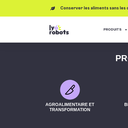
Conserver les aliments sans les
PRODUITS
PR
AGROALIMENTAIRE ET
B
TRANSFORMATION