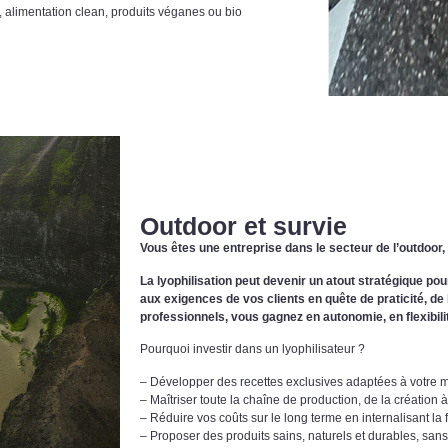
 alimentation clean, produits véganes ou bio
Outdoor et survie
Vous êtes une entreprise dans le secteur de l’outdoor, 
La lyophilisation peut devenir un atout stratégique p
aux exigences de vos clients en quête de praticité, de 
professionnels, vous gagnez en autonomie, en flexibilité
Pourquoi investir dans un lyophilisateur ?
– Développer des recettes exclusives adaptées à votre ma
– Maîtriser toute la chaîne de production, de la création à
– Réduire vos coûts sur le long terme en internalisant la 
– Proposer des produits sains, naturels et durables, san