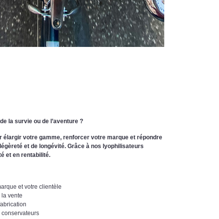
de la survie ou de l’aventure ?
our élargir votre gamme, renforcer votre marque et répondre
légèreté et de longévité. Grâce à nos lyophilisateurs
 et en rentabilité.
rque et votre clientèle
 la vente
fabrication
s conservateurs