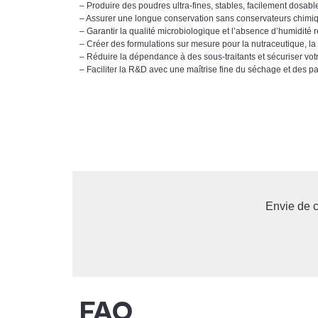
– Produire des poudres ultra-fines, stables, facilement dosabl
– Assurer une longue conservation sans conservateurs chimi
– Garantir la qualité microbiologique et l’absence d’humidité r
– Créer des formulations sur mesure pour la nutraceutique, l
– Réduire la dépendance à des sous-traitants et sécuriser vot
– Faciliter la R&D avec une maîtrise fine du séchage et des 
Envie de c
FAQ