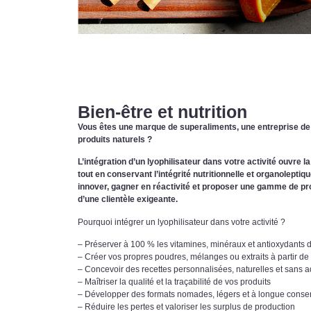
Bien-être et nutrition
Vous êtes une marque de superaliments, une entreprise de n
produits naturels ?
L’intégration d’un lyophilisateur dans votre activité ouvre 
tout en conservant l’intégrité nutritionnelle et organolepti
innover, gagner en réactivité et proposer une gamme de prod
d’une clientèle exigeante.
Pourquoi intégrer un lyophilisateur dans votre activité ?
– Préserver à 100 % les vitamines, minéraux et antioxydants 
– Créer vos propres poudres, mélanges ou extraits à partir de 
– Concevoir des recettes personnalisées, naturelles et sans ad
– Maîtriser la qualité et la traçabilité de vos produits
– Développer des formats nomades, légers et à longue conse
– Réduire les pertes et valoriser les surplus de production