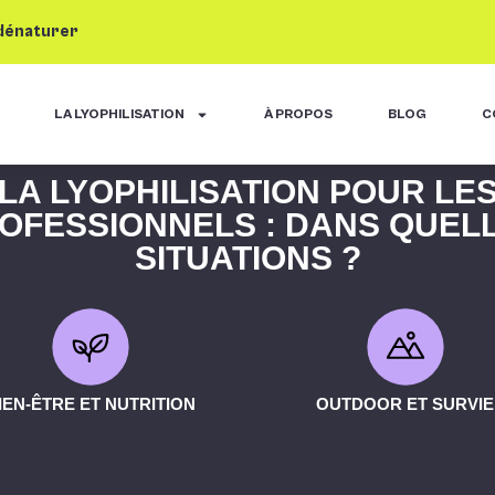
 dénaturer
LA LYOPHILISATION
À PROPOS
BLOG
C
LA LYOPHILISATION POUR LE
OFESSIONNELS : DANS QUEL
SITUATIONS ?
IEN-ÊTRE ET NUTRITION
OUTDOOR ET SURVIE