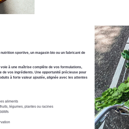
utrition sportive, un magasin bio ou un fabricant de
la voie à une maîtrise complète de vos formulations,
que de vos ingrédients. Une opportunité précieuse pour
uits à forte valeur ajoutée, alignée avec les attentes
des aliments
fruits, légumes, plantes ou racines
ditifs
rvation