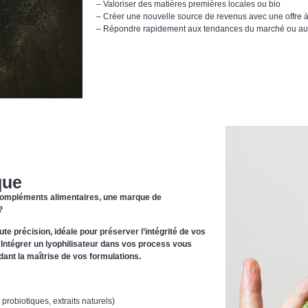
– Valoriser des matières premières locales ou bio
– Créer une nouvelle source de revenus avec une offre à 
– Répondre rapidement aux tendances du marché ou aux
que
 compléments alimentaires, une marque de
?
te précision, idéale pour préserver l’intégrité de vos
 Intégrer un lyophilisateur dans vos process vous
rdant la maîtrise de vos formulations.
 probiotiques, extraits naturels)