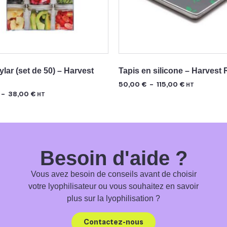
lar (set de 50) – Harvest
Tapis en silicone – Harvest 
50,00
€
–
115,00
€
HT
–
38,00
€
HT
Besoin d'aide ?
Vous avez besoin de conseils avant de choisir
votre lyophilisateur ou vous souhaitez en savoir
plus sur la lyophilisation ?
Contactez-nous