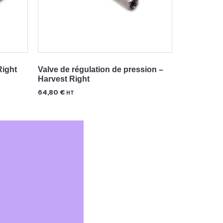
Right
Valve de régulation de pression –
Harvest Right
64,80
€
HT