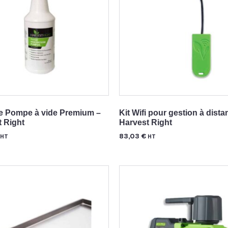
de Pompe à vide Premium –
Kit Wifi pour gestion à dista
 Right
Harvest Right
83,03
€
HT
HT