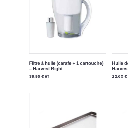
Filtre à huile (carafe + 1 cartouche)
Huile 
– Harvest Right
Harvest
39,95
€
22,60
€
HT