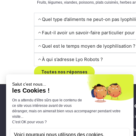
Fruits, légumes, viandes, poissons, plats cuisinés, herbes a
Quel type d’aliments ne peut-on pas lyophili
Faut-il avoir un savoir-faire particulier pour
Quel est le temps moyen de lyophilisation ?
À qui s’adresse Lyo Robots ?
Toutes nos réponses
Le 
Ly
21 rue Lavoisier
A