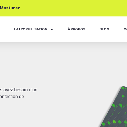
 dénaturer
LA LYOPHILISATION
À PROPOS
BLOG
C
us avez besoin d'un
onfection de