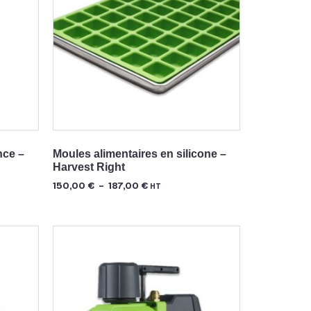
nce –
Moules alimentaires en silicone –
Harvest Right
150,00
€
–
187,00
€
HT