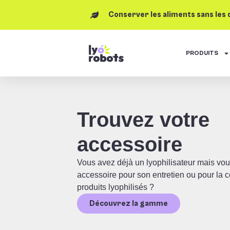
Conserver les aliments sans les
PRODUITS
Trouvez votre
accessoire
Vous avez déjà un lyophilisateur mais vo
accessoire pour son entretien ou pour la c
produits lyophilisés ?
Découvrez la gamme